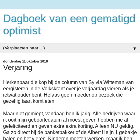
Dagboek van een gematigd
optimist
▼
donderdag 11 oktober 2018
Verjaring
Herkenbaar die kop bij de column van Sylvia Witteman van
eergisteren in de Volkskrant over je verjaardag vieren als je
ietwat ouder bent. Helaas geen moeder op bezoek die
gezellig taart komt eten.
Maar niet gemiept, vandaag ben ik jarig. Alle bedrijven waar
ik ooit mijn geboortedatum af moest geven hebben me al
gefeliciteerd en geven extra extra korting. Alleen NU geldig.
Ga zo direct bij de banketbakker of de Albert Heijn 1 gebakje
halen en het vieren. Kinderen moeten werken, maar ik ben