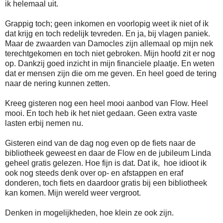
ik helemaal uit.
Grappig toch; geen inkomen en voorlopig weet ik niet of ik
dat krijg en toch redelijk tevreden. En ja, bij vlagen paniek.
Maar de zwaarden van Damocles zijn allemaal op mijn nek
terechtgekomen en toch niet gebroken. Mijn hoofd zit er nog
op. Dankzij goed inzicht in mijn financiele plaatje. En weten
dat er mensen zijn die om me geven. En heel goed de tering
naar de nering kunnen zetten.
Kreeg gisteren nog een heel mooi aanbod van Flow. Heel
mooi. En toch heb ik het niet gedaan. Geen extra vaste
lasten erbij nemen nu.
Gisteren eind van de dag nog even op de fiets naar de
bibliotheek geweest en daar de Flow en de jubileum Linda
geheel gratis gelezen. Hoe fijn is dat. Dat ik, hoe idioot ik
ook nog steeds denk over op- en afstappen en eraf
donderen, toch fiets en daardoor gratis bij een bibliotheek
kan komen. Mijn wereld weer vergroot.
Denken in mogelijkheden, hoe klein ze ook zijn.